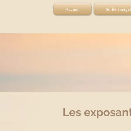
Accueil
Sortie énergé
Les exposant