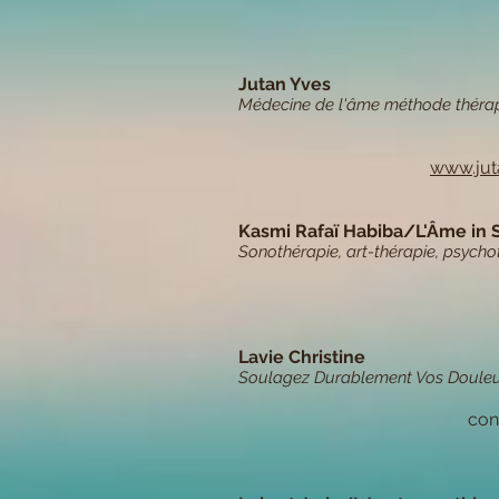
Jutan Yves
Médecine de l'âme méthode thérap
www.jut
Kasmi Rafaï Habiba/L'Âme in 
Sonothérapie, art-thérapie, psycho
Lavie Christine
Soulagez Durablement Vos Douleur
con