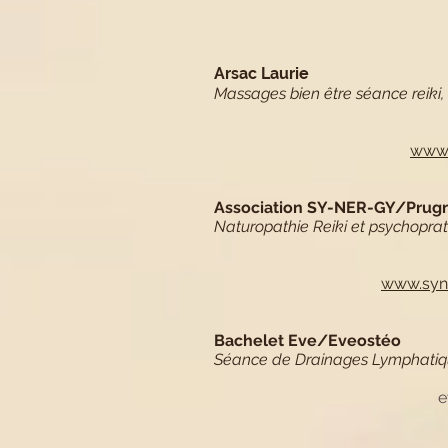
Arsac Laurie
Massages bien être séance reiki, 
www
Association SY-NER-GY/Prugn
Naturopathie Reiki et psychoprat
www.syne
Bachelet Eve/Eveostéo
Séance de Drainages Lymphatiq
e