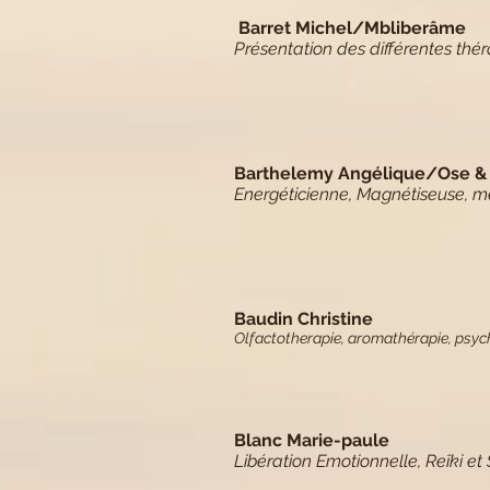
Barret Michel/Mbliberâme
Présentation des différentes thér
Barthelemy Angélique/Ose &
Energéticienne, Magnétiseuse, mé
Baudin Christine
Olfactotherapie, aromathérapie, psyc
Blanc Marie-paule
Libération Emotionnelle, Reîki et