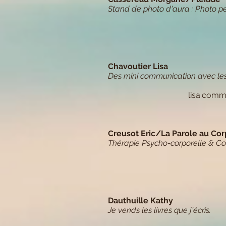
Stand de photo d'aura : Photo pe
Chavoutier Lisa
Des mini communication avec le
lisa.com
Creusot Eric/La Parole au Cor
Thérapie Psycho-corporelle & Con
Dauthuille Kathy
Je vends les livres que j'écris.