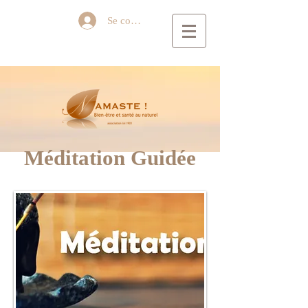
Se connecter
Méditation Guidée