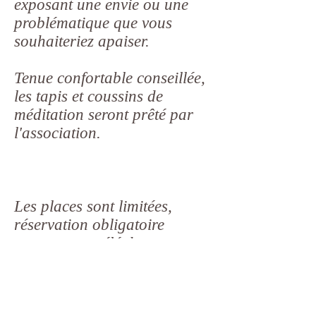
exposant une envie ou une
problématique que vous
souhaiteriez apaiser.
Tenue confortable conseillée,
les tapis et coussins de
méditation seront prêté par
l'association.
Les places sont limitées,
réservation obligatoire
par texto ou téléphone au:
06 29 32 10 91
ou par mail
namaste13310@gmail.com