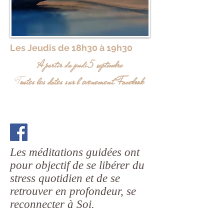
Les Jeudis de 18h30 à 19h30
A partir du jeudi 5 septembre
outes les dates sur
l’événement
Facebook
T
Inscription
Les méditations guidées ont
pour objectif de se libérer du
stress quotidien et de se
retrouver en profondeur, se
reconnecter à Soi.