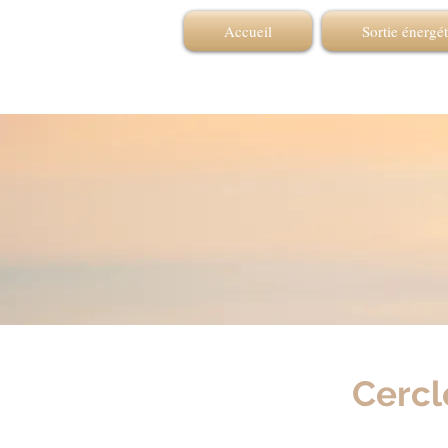
Accueil
Sortie énergé
Cercl