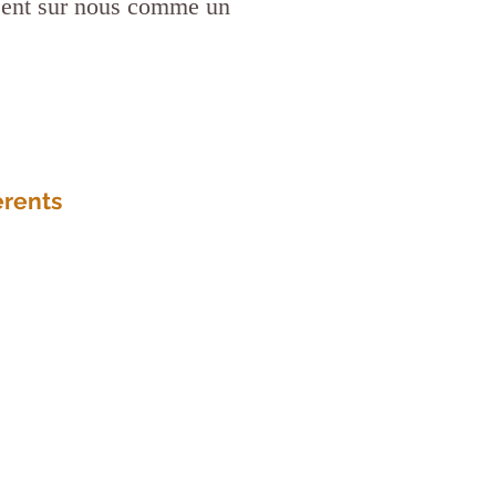
issent sur nous comme un
érents