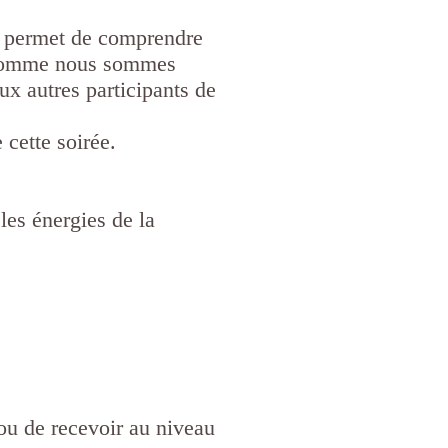
s permet de comprendre
t comme nous sommes
aux autres participants de
 cette soirée.
les énergies de la
ou de recevoir au niveau