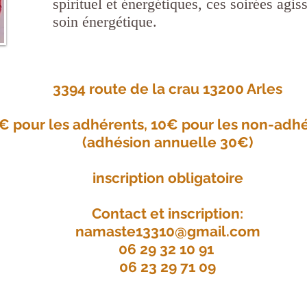
spirituel et énergétiques, ces soirées ag
soin énergétique.
3394 route de la crau 13200 Arles
5€
pour les adhérents, 10€ pour les non-adh
(adhésion annuelle 30€)
inscription obligatoire
Contact et inscription:
namaste13310@gmail.com
06 29 32 10 91
06 23 29 71 09