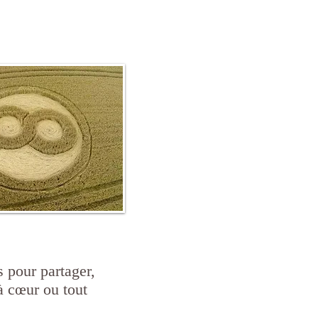
s pour partager,
à cœur ou tout